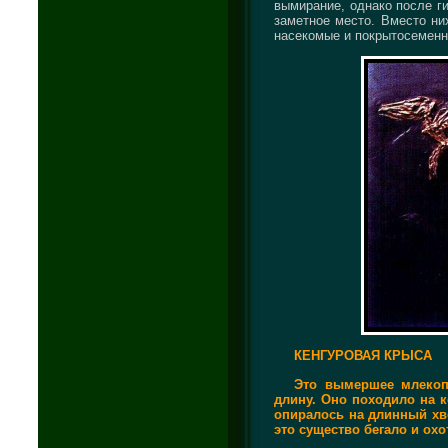
вымирание, однако после ги
заметное место. Вместо ни
насекомые и покрытосеменн
КЕНГУРОВАЯ КРЫСА
Это вымершее млекопи
длину. Оно походило на к
опиралось на длинный хво
это существо бегало и ох