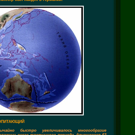
ОПИТАЮЩИЙ
ычайно быстро увеличивалось многообразие
яжении всего третичного периода, длившегося 63