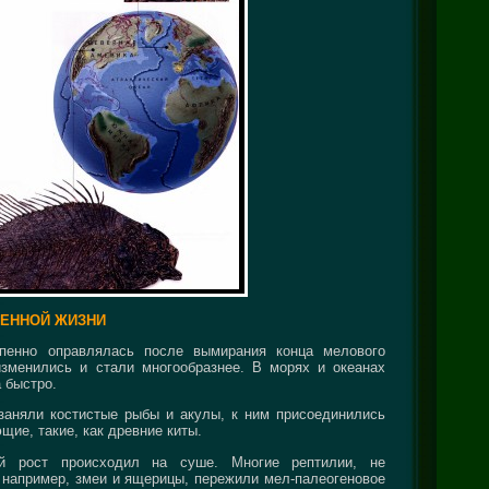
ЕННОЙ ЖИЗНИ
пенно оправлялась после вымирания конца мелового
зменились и стали многообразнее. В морях и океанах
 быстро.
заняли костистые рыбы и акулы, к ним присоединились
ие, такие, как древние киты.
й рост происходил на суше. Многие рептилии, не
 например, змеи и ящерицы, пережили мел-палеогеновое