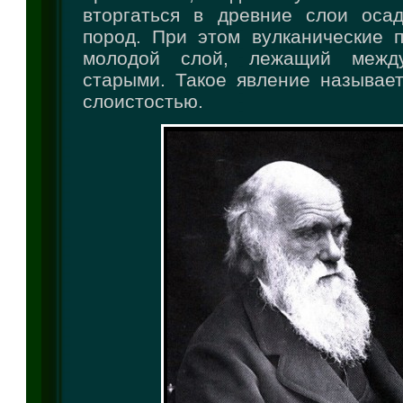
вторгаться в древние слои оса
пород. При этом вулканические 
молодой слой, лежащий межд
старыми. Такое явление называет
слоистостью.