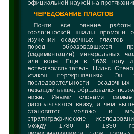
официальной наукой на протяжении
ЧЕРЕДОВАНИЕ ПЛАСТОВ
Почти все ранние работы
геологической шкалы времени о
изучении осадочных пластов 
пород, образовавшихся п
(седиментации) минеральных ча
или воды. Еще в 1669 году д
естествоиспытатель Нильс Стен
«закон перекрывания». Он 
последовательности осадочных
лежащий выше, образовался позже
ниже. Иными словами, самые
располагаются внизу, а чем выше
становятся моложе и мо
стратиграфические исследован
между 1780 и 1830 год
перекрывающиеся слои горных