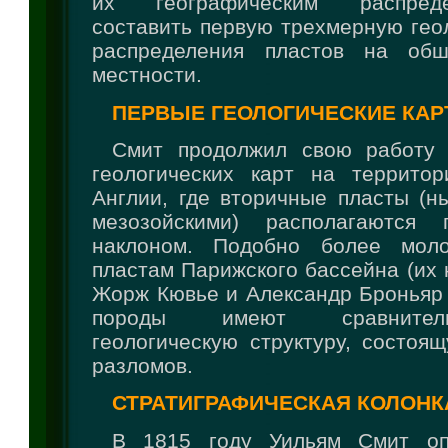
их географическим распред
составить первую трехмерную гео
распределения пластов на обш
местности.
ПЕРВЫЕ ГЕОЛОГИЧЕСКИЕ КА
Смит продолжил свою работу 
геологических карт на террито
Англии, где вторичные пласты (н
мезозойскими) располагаются
наклоном. Подобно более мол
пластам Парижского бассейна (их 
Жорж Кювье и Александр Броньяр в
породы имеют сравнител
геологическую структуру, состоя
разломов.
СТРАТИГРАФИЧЕСКАЯ КОЛОНК
В 1815 году Уильям Смит оп