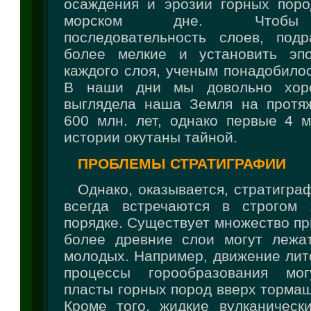
осаждения и эрозии горных пор
морском дне. Чтобы 
последовательность слоев, под
более мелкие и установить эпо
каждого слоя, ученым понадобилос
В наши дни мы довольно хоро
выглядела наша Земля на протя
600 млн. лет, однако первые 4 м
истории окутаны тайной.
ПРОБЛЕМЫ СТРАТИГРАФИИ
Однако, оказывается, стратигра
всегда встречаются в строгом 
порядке. Существует множество пр
более древние слои могут лежа
молодых. Например, движение лит
процессы горообразования мог
пласты горных пород вверх тормаш
Кроме того, жидкие вулканическ