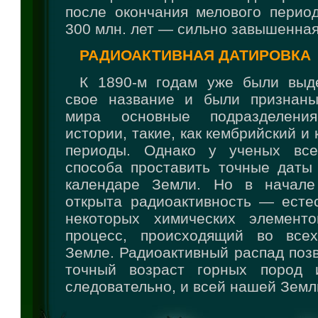
после окончания мелового перио
300 млн. лет — сильно завышенная
РАДИОАКТИВНАЯ ДАТИРОВКА
К 1890-м годам уже были выд
свое название и были признаны
мира основные подразделения
истории, такие, как кембрийский и
периоды. Однако у ученых вс
способа проставить точные даты 
календаре Земли. Но в начал
открыта радиоактивность — есте
некоторых химических элементо
процесс, происходящий во все
Земле. Радиоактивный распад поз
точный возраст горных пород 
следовательно, и всей нашей Земл