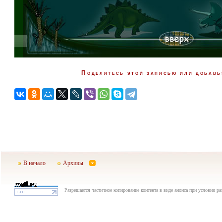
Поделитесь этой записью или добавь
В начало
Архивы
Разрешается частичное копирование контента в виде анонса при условии р