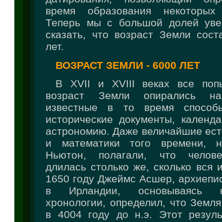
время образования некоторых
Теперь мы с большой долей уве
сказать, что возраст Земли сост
лет.
ВОЗРАСТ ЗЕМЛИ - 6000 ЛЕТ
В XVII и XVIII веках все поп
возраст Земли опирались на
известные в то время способ
исторические документы, календ
астрономию. Даже величайшие ест
и математики того времени, н
Ньютон, полагали, что челове
длилась столько же, сколько вся 
1650 году Джеймс Асшер, архиепи
в Ирландии, основываясь 
хронологии, определил, что Земл
в 4004 году до н.э. Этот резуль