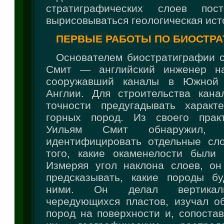
стратиграфических слоев пос
вырисовываться геологическая ист
ПЕРВЫЕ РАБОТЫ ПО БИОСТРА
Основателем биостратиграфии с
Смит — английский инженер на
сооружавший каналы в Южной 
Англии. Для строительства кана
точности предугадывать характ
горных пород. Из своего практ
Уильям Смит обнаружил, 
идентифицировать отдельные сл
того, какие окаменелости были
Измеряя угол наклона слоев, он
предсказывать, какие породы б
ними. Он делал вертикал
чередующихся пластов, изучал о
пород на поверхности и, сопоста