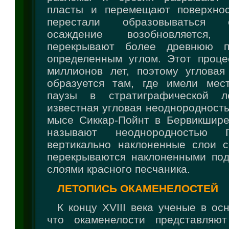
пласты и перемещают поверхнос
перестали образовываться 
осаждение возобновляется
перекрывают более древнюю п
определенным углом. Этот проце
миллионов лет, поэтому угловая
образуется там, где имели мес
паузы в стратиграфической л
известная угловая неоднородност
мысе Сиккар-Пойнт в Бервикшире
называют неоднородностью Г
вертикально наклоненные слои с
перекрываются наклоненными по
слоями красного песчаника.
ЛЕТОПИСЬ ОКАМЕНЕЛОСТЕЙ
К концу XVIII века ученые в ос
что окаменелости представляют