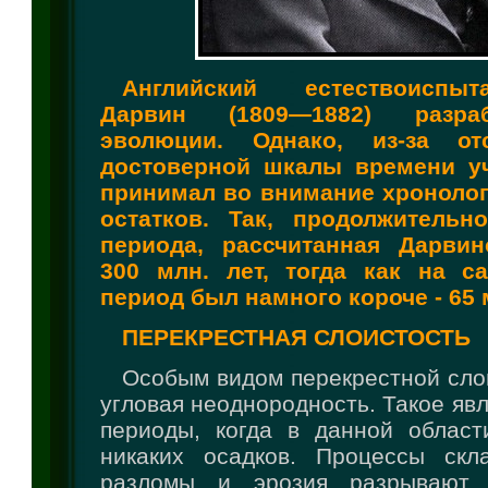
Английский естествоиспы
Дарвин (1809—1882) разра
эволюции. Однако, из-за отс
достоверной шкалы времени у
принимал во внимание хроноло
остатков. Так, продолжительно
периода, рассчитанная Дарвин
300 млн. лет, тогда как на с
период был намного короче - 65 м
ПЕРЕКРЕСТНАЯ СЛОИСТОСТЬ
Особым видом перекрестной сло
угловая неоднородность. Такое явл
периоды, когда в данной област
никаких осадков. Процессы скла
разломы и эрозия разрывают 