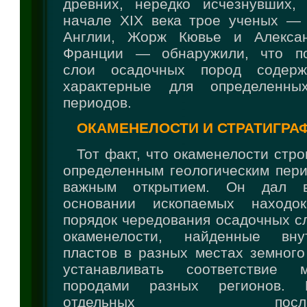
древних, нередко исчезнувших,
начале XIX века трое ученых —
Англии, Жорж Кювье и Алекса
Франции — обнаружили, что по
слои осадочных пород содерж
характерные для определенных
периодов.
ОКАМЕНЕЛОСТИ И СТРАТИГРА
Тот факт, что окаменелости стро
определенным геологическим пери
важным открытием. Он дал в
основании ископаемых находок
порядок чередования осадочных сл
окаменелости, найденные вну
пластов в разных местах земного
устанавливать соответствие 
породами разных регионов. 
отдельных последова