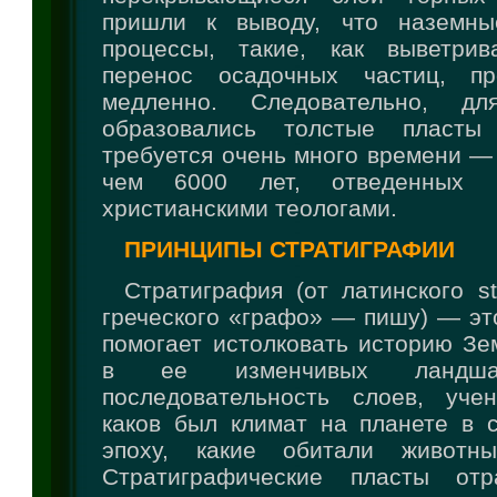
пришли к выводу, что наземные
процессы, такие, как выветрив
перенос осадочных частиц, пр
медленно. Следовательно, дл
образовались толстые пласты
требуется очень много времени —
чем 6000 лет, отведенных 
христианскими теологами.
ПРИНЦИПЫ СТРАТИГРАФИИ
Стратиграфия (от латинского s
греческого «графо» — пишу) — эт
помогает истолковать историю Зе
в ее изменчивых ландша
последовательность слоев, уче
каков был климат на планете в 
эпоху, какие обитали животн
Стратиграфические пласты от